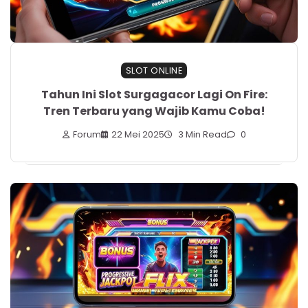
SLOT ONLINE
Tahun Ini Slot Surgagacor Lagi On Fire:
Tren Terbaru yang Wajib Kamu Coba!
Forum
22 Mei 2025
3 Min Read
0