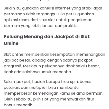
Selain itu, gunakan koneksi internet yang stabil agar
permainan tidak terganggu. Bila perlu, gunakan
aplikasi resmi dari situs slot untuk pengalaman
bermain yang lebih lancar dan praktis.
Peluang Menang dan Jackpot di Slot
Online
Slot online memberikan kesempatan memenangkan
jackpot besar, apalagi dengan adanya jackpot
progresif. Meskipun peluangnya tidak selalu besar,
tidak ada salahnya untuk mencoba.
Selain jackpot, hadiah berupa free spin, bonus
putaran, dan multiplier bisa membantu
memperbesar kemenangan kamu selama bermain.
Oleh sebab itu, pilih slot yang menawarkan fitur
bonus menarik.